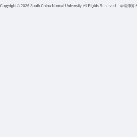
Copyright © 2026 South China Normal University. All Rights Reserved
|
华南师范大