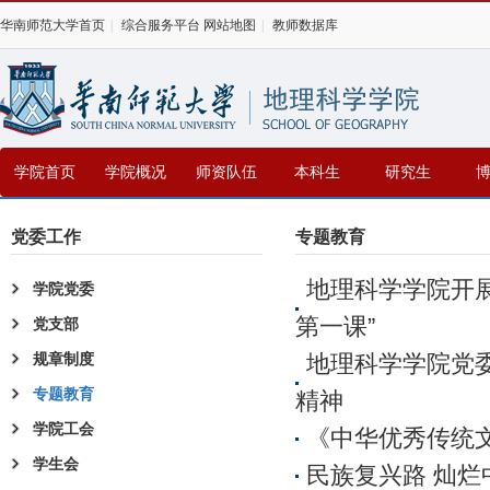
华南师范大学首页
|
综合服务平台
网站地图
|
教师数据库
学院首页
学院概况
师资队伍
本科生
研究生
党委工作
专题教育
地理科学学院开展
学院党委
第一课”
党支部
规章制度
地理科学学院党
专题教育
精神
学院工会
《中华优秀传统
学生会
民族复兴路 灿烂