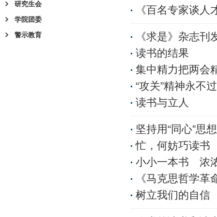
研究生会
《百名专家谈人
学院团委
警示教育
《求是》杂志刊
读书的结果
集中精力把两会
“攻关”精神永不
读书与立人
坚持用“同心”思
忙，何妨巧读书
小小一本书 浓
《马克思哲学革
树立我们的自信