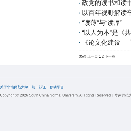
政党的读书和读
以百年视野解读
“读薄”与“读厚”
“以人为本”是《
《论文化建设─
35条
上一页
1
2
下一页
关于华南师范大学
|
统一认证
|
移动平台
Copyright © 2026 South China Normal University. All Rights Reserved
|
华南师范大