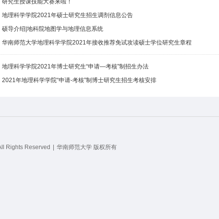
研究生授课技能大赛来啦！
地理科学学院2021年硕士研究生招生调剂信息公告
硕导介绍|地科院地图学与地理信息系统
华南师范大学地理科学学院2021年接收推荐免试攻读硕士学位研究生章程
地理科学学院2021年博士研究生“申请—考核”制招生办法
2021年地理科学学院“申请-考核”制博士研究生招生考核安排
All Rights Reserved
|
华南师范大学 版权所有